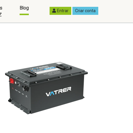
as
Blog
Entrar
Criar conta
Z