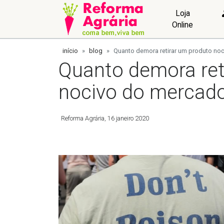
Loja
Online
início
blog
Quanto demora retirar um produto no
Quanto demora ret
nocivo do mercad
Reforma Agrária
16 janeiro 2020