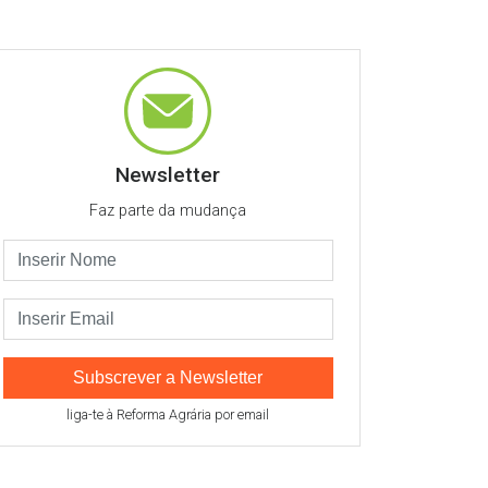
Newsletter
Faz parte da mudança
Subscrever a Newsletter
liga-te à Reforma Agrária por email