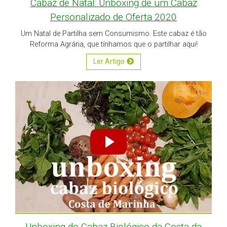
Cabaz de Natal: Unboxing de um Cabaz
Personalizado de Oferta 2020
Um Natal de Partilha sem Consumismo. Este cabaz é tão
Reforma Agrária, que tínhamos que o partilhar aqui!
Ler Artigo
Unboxing do Cabaz Biológico da Costa da