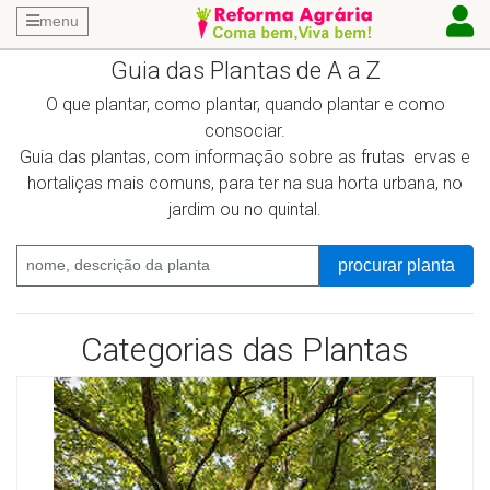
menu
Guia das Plantas de A a Z
O que plantar, como plantar, quando plantar e como
consociar.
Guia das plantas, com informação sobre as frutas ervas e
hortaliças mais comuns, para ter na sua horta urbana, no
jardim ou no quintal.
procurar planta
Categorias das Plantas