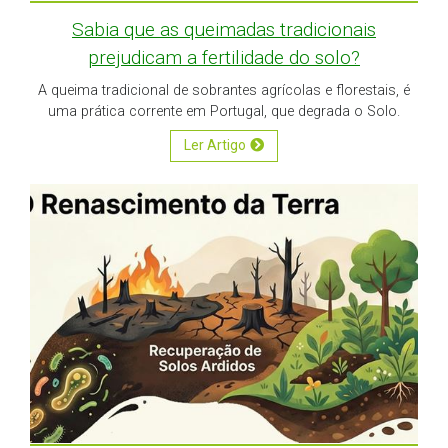
Sabia que as queimadas tradicionais
prejudicam a fertilidade do solo?
A queima tradicional de sobrantes agrícolas e florestais, é
uma prática corrente em Portugal, que degrada o Solo.
Ler Artigo