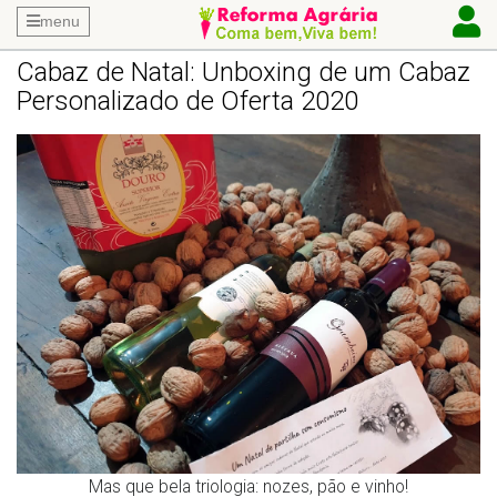
menu
Cabaz de Natal: Unboxing de um Cabaz
Personalizado de Oferta 2020
Mas que bela triologia: nozes, pão e vinho!