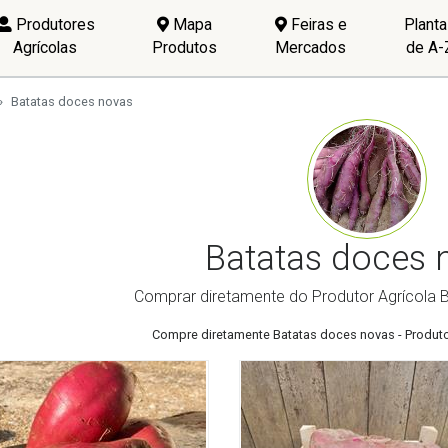
Produtores
Mapa
Feiras e
Plant
Agrícolas
Produtos
Mercados
de A-
Batatas doces novas
Batatas doces 
Comprar diretamente do Produtor Agrícola 
Compre diretamente Batatas doces novas - Produto