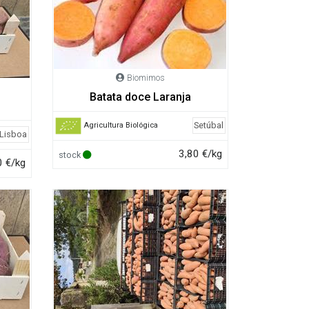
Biomimos
Batata doce Laranja
Setúbal
Agricultura Biológica
Lisboa
3,80 €/kg
stock
0 €/kg