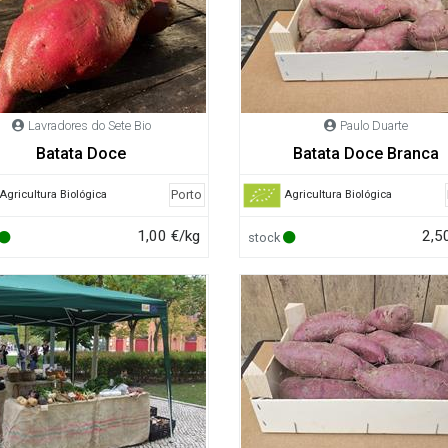
Lavradores do Sete Bio
Paulo Duarte
Batata Doce
Batata Doce Branca
Porto
Agricultura Biológica
Agricultura Biológica
1,00 €/kg
2,5
stock