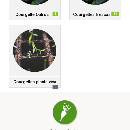
1
39
Courgette Outros
Courgettes frescas
Courgettes planta viva
0