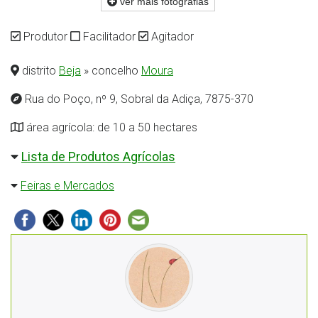
ver mais fotografias
Produtor
Facilitador
Agitador
distrito
Beja
» concelho
Moura
Rua do Poço, nº 9, Sobral da Adiça, 7875-370
área agrícola: de 10 a 50 hectares
Lista de Produtos Agrícolas
Feiras e Mercados