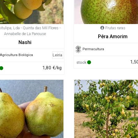
itulipa, Lda - Quinta das Mil Flores -
Frutas raras
Annabelle de La Panouse
Pêra Amorim
Nashi
Permacultura
Leiria
Agricultura Biológica
1,5
stock
1,80 €/kg