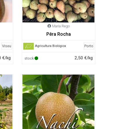
Maria Rego
Pêra Rocha
Viseu
Porto
Agricultura Biológica
0 €/kg
2,50 €/kg
stock