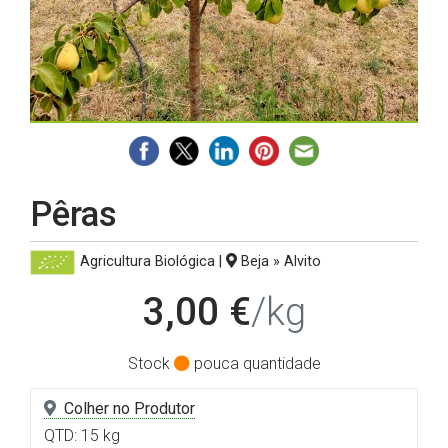
Pêras
Agricultura Biológica
|
Beja » Alvito
3,00 €
/kg
Stock
pouca quantidade
Colher no Produtor
QTD: 15 kg