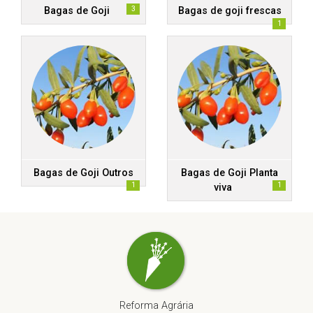
3
Bagas de Goji
Bagas de goji frescas
1
Bagas de Goji Outros
Bagas de Goji Planta
1
1
viva
Reforma Agrária