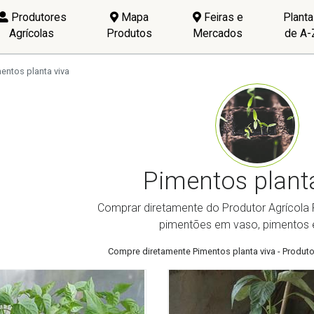
Produtores
Mapa
Feiras e
Plant
Agrícolas
Produtos
Mercados
de A-
entos planta viva
Pimentos planta
Comprar diretamente do Produtor Agrícola P
pimentões em vaso, pimentos
Compre diretamente Pimentos planta viva - Produto