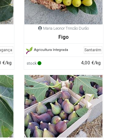
Maria Leonor Trincão Durão
Figo
agança
Santarém
Agricultura Integrada
0 €/kg
4,00 €/kg
stock