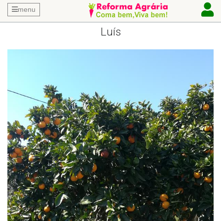
menu
Luís