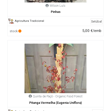
Wilson Luís
Pinhas
Agricultura Tradicional
Setúbal
5,00 €/emb
stock
Quinta de Paçô - Organic Food Forest
Pitanga Vermelha (Eugenia Uniflora)