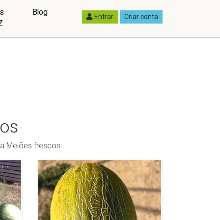
as
Blog
Entrar
Criar conta
Z
cos
a Melões frescos .