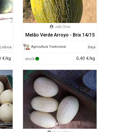
João Silva
Melão Verde Arroyo - Brix 14/15
Agricultura Tradicional
Lisboa
Beja
0 €/kg
0,40 €/kg
stock