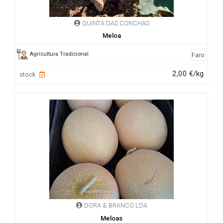
QUINTA DAS CONCHAS
Meloa
Agricultura Tradicional
Faro
2,00 €/kg
stock
DORA & BRANCO LDA
Meloas