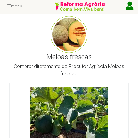
menu
Meloas frescas
Comprar diretamente do Produtor Agrícola Meloas
frescas.