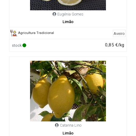
Eugénia Gomes
Limão
Agricultura Tradicional
Aveiro
0,85 €/kg
stock
Catarina Lino
Limão