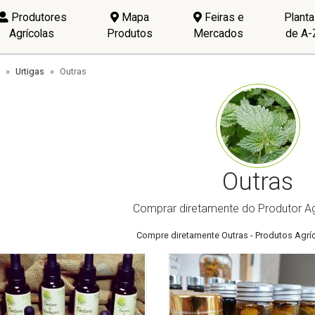
Produtores
Mapa
Feiras e
Plant
Agrícolas
Produtos
Mercados
de A-
Urtigas
Outras
Outras
Comprar diretamente do Produtor Ag
Compre diretamente Outras - Produtos Agrí