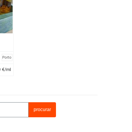
Porto
0 €/ml
procurar