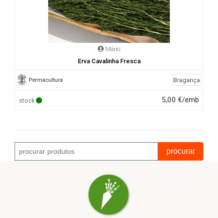
Mário
Erva Cavalinha Fresca
Bragança
Permacultura
5,00 €/emb
stock
procurar