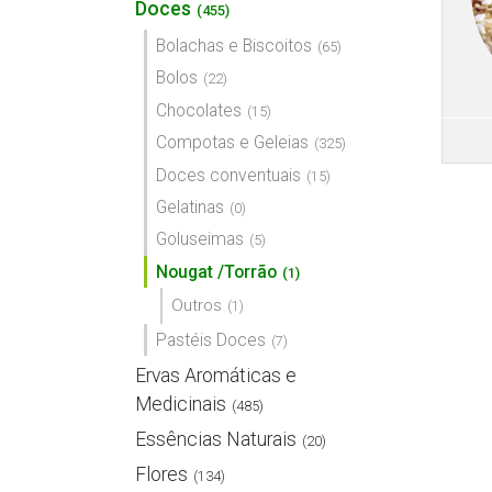
Doces
(455)
Bolachas e Biscoitos
(65)
Bolos
(22)
Chocolates
(15)
Compotas e Geleias
(325)
Doces conventuais
(15)
Gelatinas
(0)
Goluseimas
(5)
Nougat /Torrão
(1)
Outros
(1)
Pastéis Doces
(7)
Ervas Aromáticas e
Medicinais
(485)
Essências Naturais
(20)
Flores
(134)