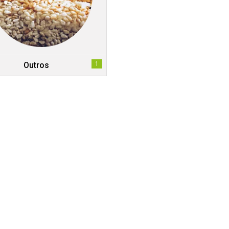
Outros
1