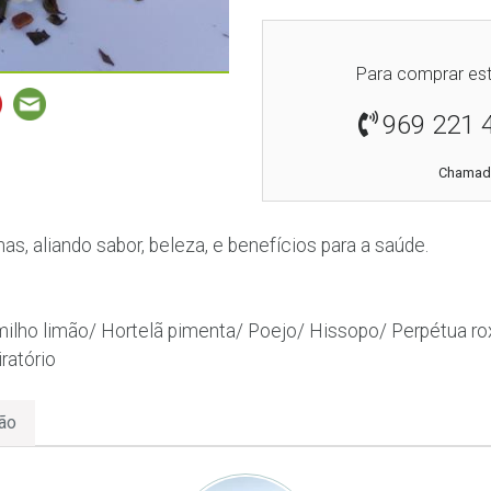
Para comprar est
969 221 
Chamada
nas, aliando sabor, beleza, e benefícios para a saúde.
lho limão/ Hortelã pimenta/ Poejo/ Hissopo/ Perpétua ro
ratório
ão