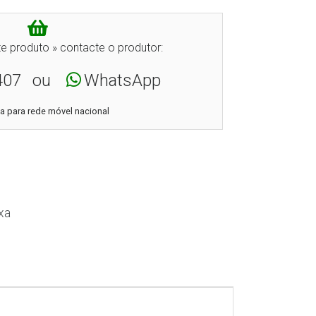
e produto » contacte o produtor:
407
ou
WhatsApp
 para rede móvel nacional
xa