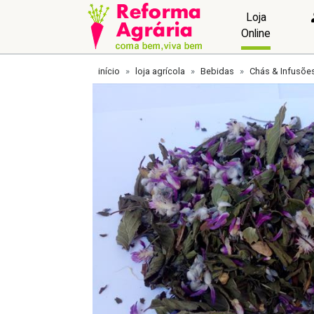
Loja
Online
início
loja agrícola
Bebidas
Chás & Infusõe