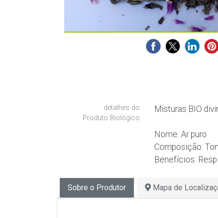
detalhes do
Misturas BIO divi
Produto Biológico
Nome: Ar puro
Composição: Tomi
Benefícios: Respi
Sobre o Produtor
Mapa de Localizaç