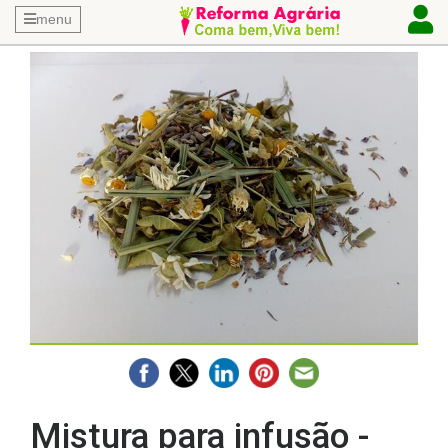
menu
Mistura para infusão -