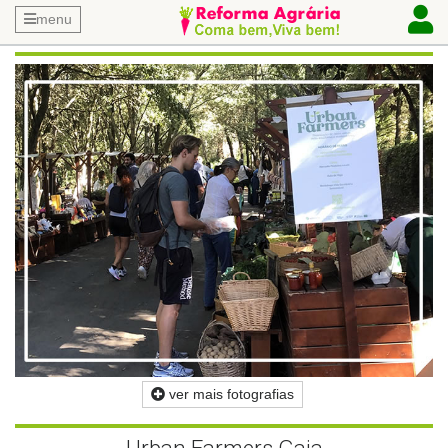
menu
ver mais fotografias