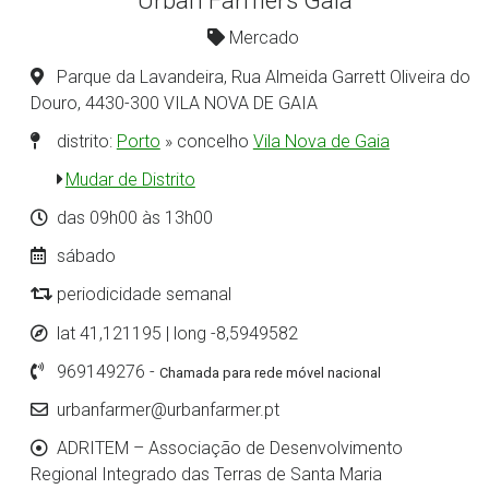
Urban Farmers Gaia
Mercado
Parque da Lavandeira, Rua Almeida Garrett Oliveira do
Douro, 4430-300 VILA NOVA DE GAIA
distrito:
Porto
» concelho
Vila Nova de Gaia
Mudar de Distrito
das 09h00 às 13h00
sábado
periodicidade semanal
lat 41,121195 | long -8,5949582
969149276 -
Chamada para rede móvel nacional
urbanfarmer@urbanfarmer.pt
ADRITEM – Associação de Desenvolvimento
Regional Integrado das Terras de Santa Maria