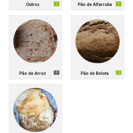
1
1
Outros
Pão de Alfarroba
0
1
Pão de Arroz
Pão de Bolota