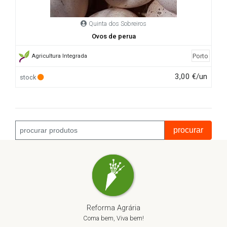
Quinta dos Sobreiros
Ovos de perua
Porto
Agricultura Integrada
3,00 €/un
stock
procurar
Reforma Agrária
Coma bem, Viva bem!