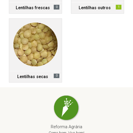
0
1
Lentilhas frescas
Lentilhas outros
0
Lentilhas secas
Reforma Agrária
Coma bem, Viva bem!