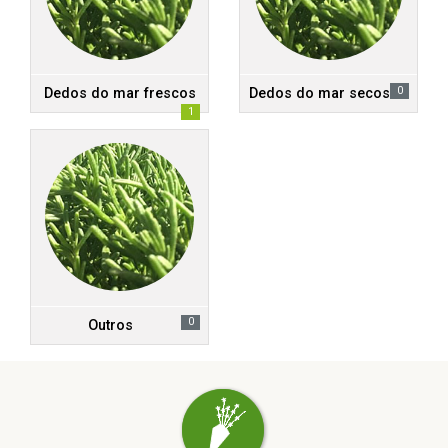
0
Dedos do mar frescos
Dedos do mar secos
1
0
Outros