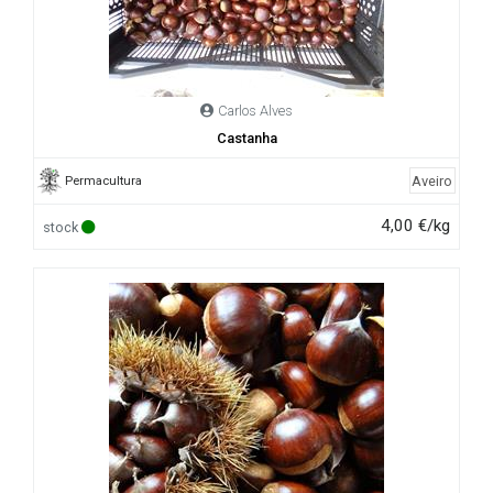
Carlos Alves
Castanha
Aveiro
Permacultura
4,00 €/kg
stock