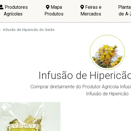
Produtores
Mapa
Feiras e
Plant
Agrícolas
Produtos
Mercados
de A-
Infusão de Hipericão do Gerês
Infusão de Hipericã
Comprar diretamente do Produtor Agrícola Infus
Infusão de Hipericão