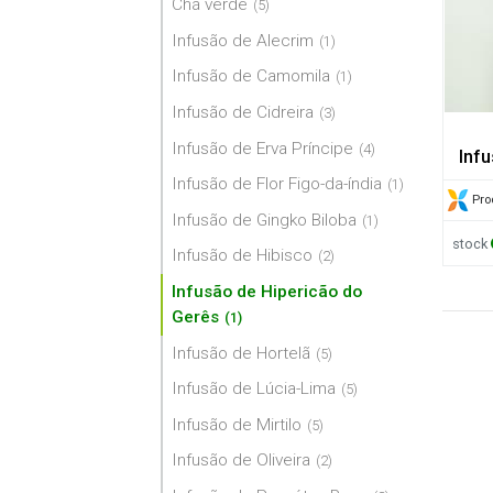
Chá verde
(5)
Infusão de Alecrim
(1)
Infusão de Camomila
(1)
Infusão de Cidreira
(3)
Infusão de Erva Príncipe
(4)
Inf
Infusão de Flor Figo-da-índia
(1)
Pro
Infusão de Gingko Biloba
(1)
stock
Infusão de Hibisco
(2)
Infusão de Hipericão do
Gerês
(1)
Infusão de Hortelã
(5)
Infusão de Lúcia-Lima
(5)
Infusão de Mirtilo
(5)
Infusão de Oliveira
(2)