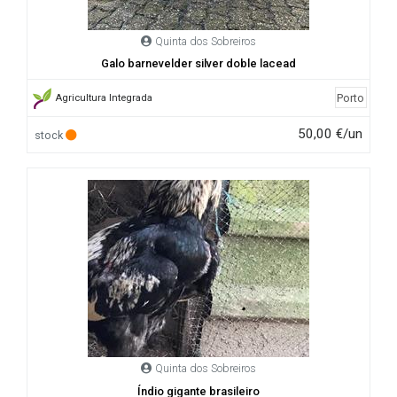
Quinta dos Sobreiros
Galo barnevelder silver doble lacead
Porto
Agricultura Integrada
50,00 €/un
stock
Quinta dos Sobreiros
Índio gigante brasileiro