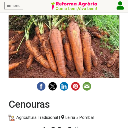
menu
Cenouras
Agricultura Tradicional |
Leiria » Pombal