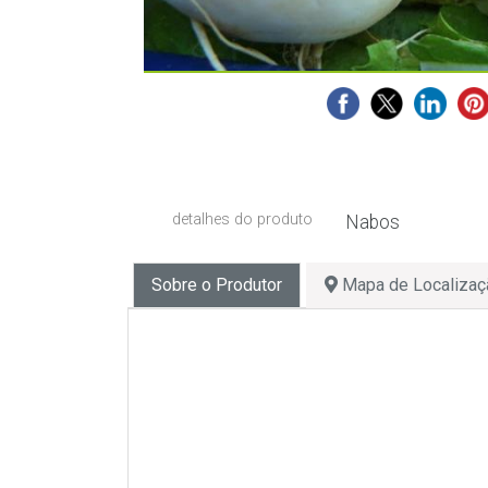
detalhes do produto
Nabos
Sobre o Produtor
Mapa de Localizaç