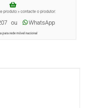
e produto » contacte o produtor:
207
ou
WhatsApp
 para rede móvel nacional