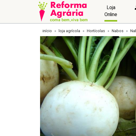
Loja
Online
início
loja agrícola
Hortícolas
Nabos
Na