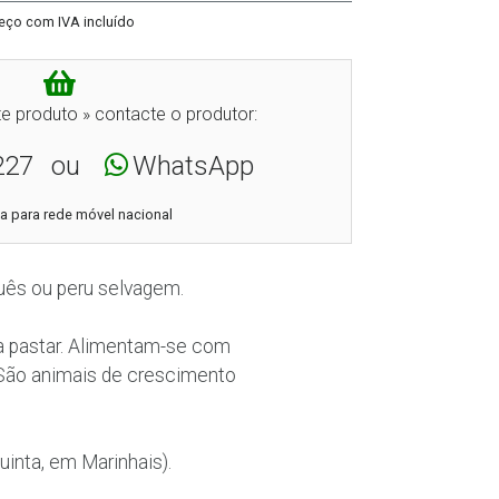
eço com IVA incluído
e produto » contacte o produtor:
227
ou
WhatsApp
 para rede móvel nacional
uês ou peru selvagem.
 a pastar. Alimentam-se com
 São animais de crescimento
inta, em Marinhais).