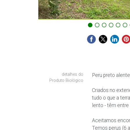
detalhes do
Peru preto alent
Produto Biológico
Criados no exter
tudo o que a ter
lento - têm entre
Aceitamos encome
Temos perus (6 a 