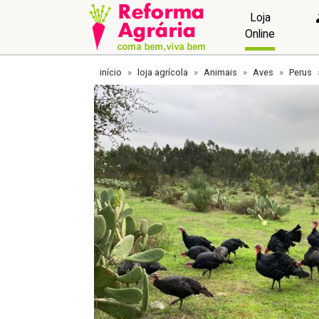
Loja
Online
início
loja agrícola
Animais
Aves
Perus