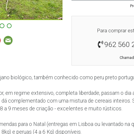
Pr
Para comprar est
962 560 
Chamada
ejano biológico, também conhecido como peru preto portug
ior, em regime extensivo, completa liberdade, passam o dia
ra dá complementado com uma mistura de cereais inteiros.
 8 a 9 meses de criação - excelentes e muito rústicos.
ndas para o Natal (entregas em Lisboa ou levantado na qu
8kg) e peruas (4 a 6 Kg) disponíveis.