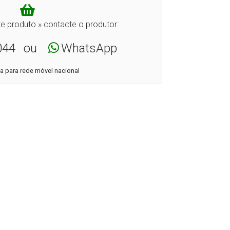
e produto » contacte o produtor:
044
ou
WhatsApp
 para rede móvel nacional