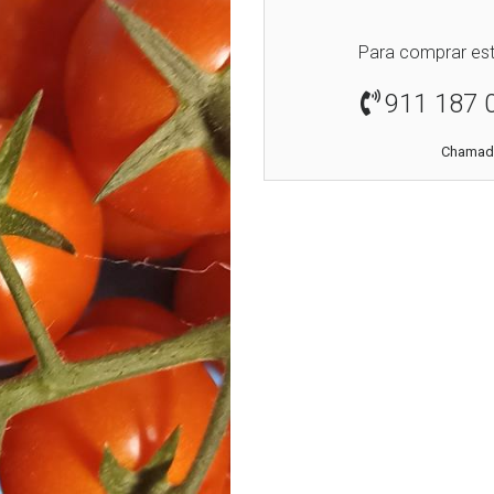
Para comprar est
911 187 
Chamada