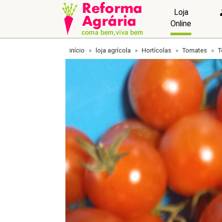
Loja
Online
início
loja agrícola
Hortícolas
Tomates
T