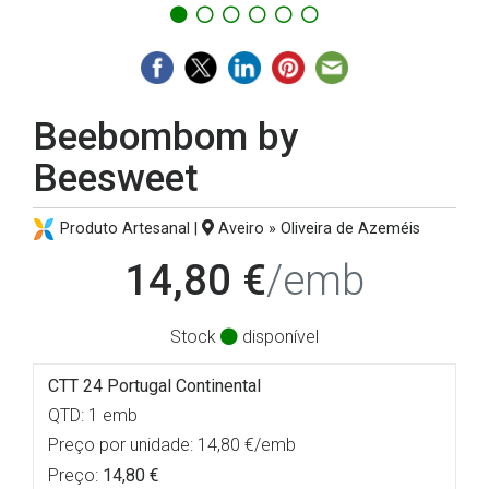
Beebombom by
Beesweet
Produto Artesanal |
Aveiro » Oliveira de Azeméis
14,80 €
/emb
Stock
disponível
CTT 24 Portugal Continental
QTD: 1 emb
Preço por unidade: 14,80 €/emb
Preço:
14,80 €