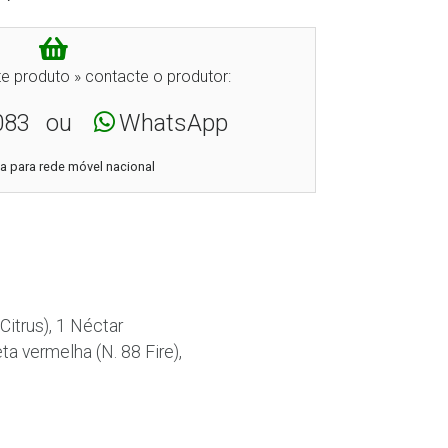
e produto » contacte o produtor:
083
ou
WhatsApp
 para rede móvel nacional
itrus), 1 Néctar
 vermelha (N. 88 Fire),