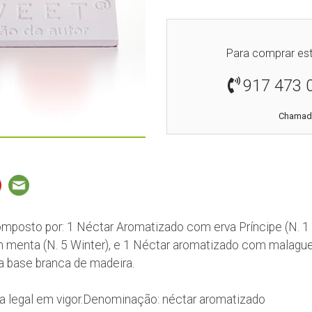
Para comprar est
917 473 
Chamada
mposto por: 1 Néctar Aromatizado com erva Príncipe (N. 1 C
menta (N. 5 Winter), e 1 Néctar aromatizado com malagueta
 base branca de madeira.
axa legal em vigor.Denominação: néctar aromatizado