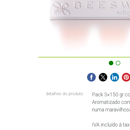
detalhes do produto
Pack 3×150 gr co
Aromatizado com 
numa maravilhosa
IVA incluído à t