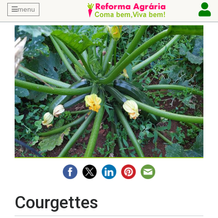
menu
Courgettes