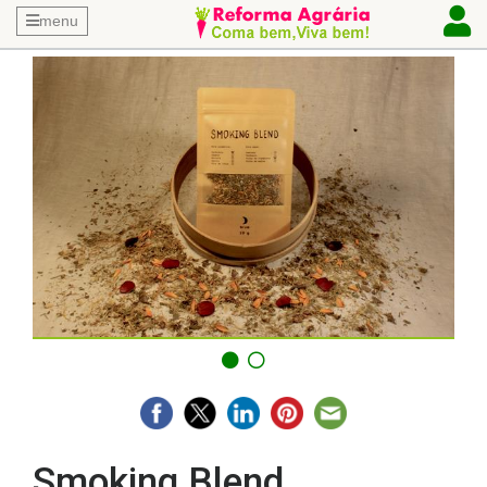
menu
Smoking Blend