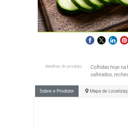
detalhes do produto
Colhidas hoje na 
salteados, reche
Sobre o Produtor
Mapa de Localizaç