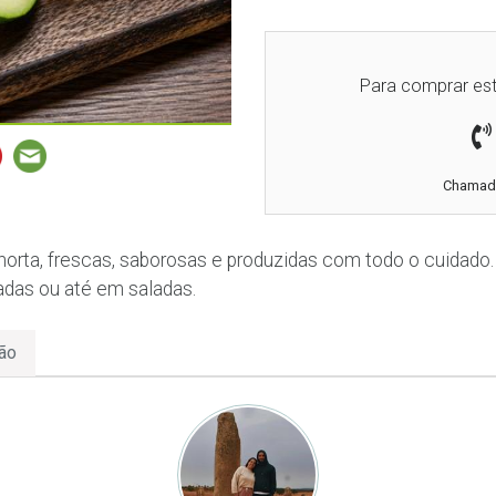
Para comprar est
Chamada
horta, frescas, saborosas e produzidas com todo o cuidado. 
adas ou até em saladas.
ão