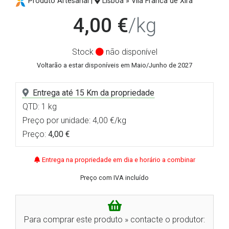
Produto Artesanal |
Lisboa » Vila Franca de Xira
4,00 €
/kg
Stock
não disponível
Voltarão a estar disponíveis em Maio/Junho de 2027
Entrega até 15 Km da propriedade
QTD: 1 kg
Preço por unidade: 4,00 €/kg
Preço:
4,00 €
Entrega na propriedade em dia e horário a combinar
Preço com IVA incluído
Para comprar este produto » contacte o produtor: