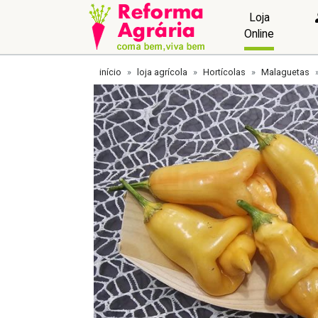
Loja
Online
início
loja agrícola
Hortícolas
Malaguetas