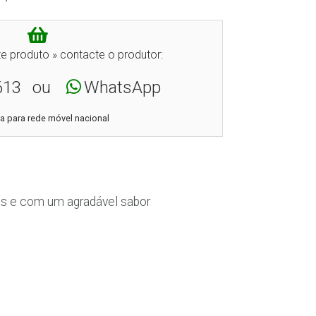
e produto » contacte o produtor:
613
ou
WhatsApp
 para rede móvel nacional
es e com um agradável sabor