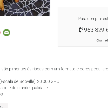
Para comprar est
963 829 
Chamada
r são pimentas às riscas com um formato e cores peculiar
(Escala de Scoville): 30.000 SHU
esco e de grande qualidade.
s.
ão