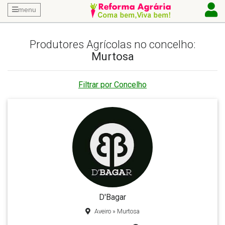
menu
Produtores Agrícolas no concelho:
Murtosa
Filtrar por Concelho
D'Bagar
Aveiro » Murtosa