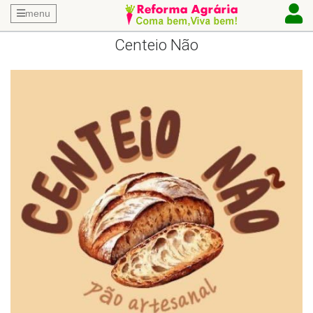
menu
Centeio Não