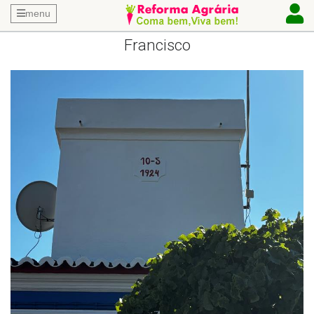
menu
Francisco