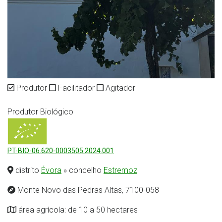
Produtor
Facilitador
Agitador
Produtor Biológico
PT-BIO-06.620-0003505.2024.001
distrito
Évora
» concelho
Estremoz
Monte Novo das Pedras Altas, 7100-058
área agrícola: de 10 a 50 hectares