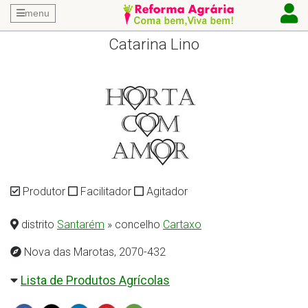
menu
Catarina Lino
Produtor
Facilitador
Agitador
distrito
Santarém
» concelho
Cartaxo
Nova das Marotas, 2070-432
Lista de Produtos Agrícolas