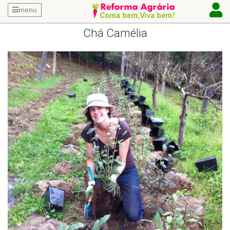
menu
Chá Camélia