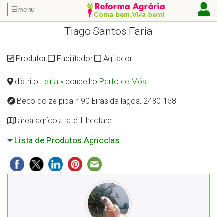
menu
Tiago Santos Faria
Produtor
Facilitador
Agitador
distrito
Leiria
» concelho
Porto de Mós
Beco do ze pipa n 90 Eiras da lagoa, 2480-158
área agrícola: até 1 hectare
Lista de Produtos Agrícolas