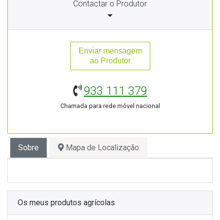
Contactar o Produtor
Enviar mensagem
ao Produtor
933 111 379
Chamada para rede móvel nacional
Sobre
Mapa de Localização
Os meus produtos agrícolas