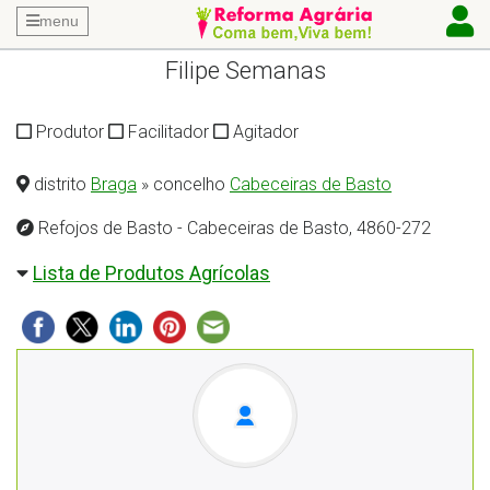
menu
Filipe Semanas
Produtor
Facilitador
Agitador
distrito
Braga
» concelho
Cabeceiras de Basto
Refojos de Basto - Cabeceiras de Basto, 4860-272
Lista de Produtos Agrícolas