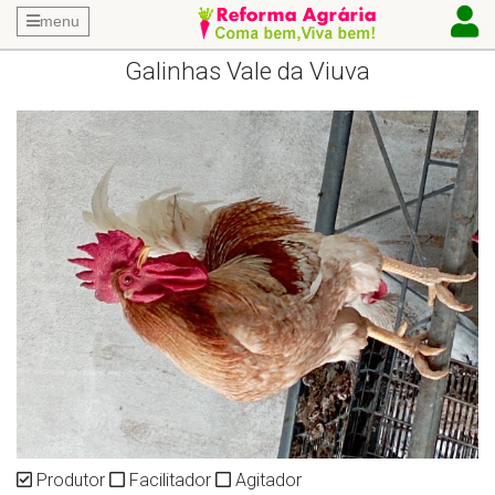
menu
Galinhas Vale da Viuva
Produtor
Facilitador
Agitador